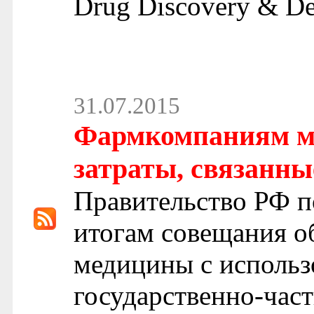
Drug Discovery & De
31.07.2015
Фармкомпаниям м
затраты, связанны
Правительство РФ п
итогам совещания о
медицины с использ
государственно-част