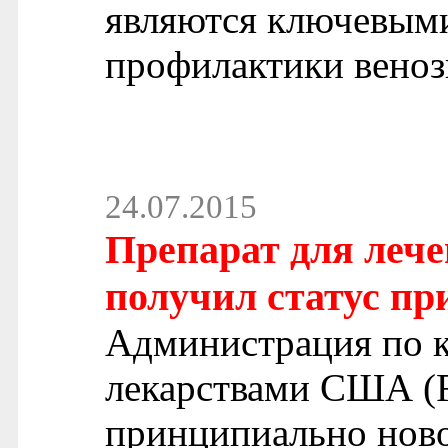
являются ключевым
профилактики веноз
24.07.2015
Препарат для леч
получил статус п
Администрация по к
лекарствами США (F
принципиально ново