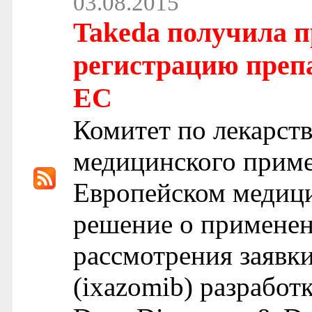
03.08.2015
Takeda получила п
регистрацию преп
ЕС
Комитет по лекарст
медицинского прим
Европейском медици
решение о примене
рассмотрения заявк
(ixazomib) разработ