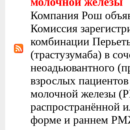
молочной железы
Компания Рош объяв
Комиссия зарегистр
комбинации Перьеты
(трастузумаба) в со
неоадьювантного (п
взрослых пациенто
молочной железы (
распространённой и
форме и раннем РМЖ