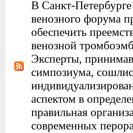
В Санкт-Петербурге
венозного форума п
обеспечить преемст
венозной тромбоэмб
Эксперты, принимав
симпозиума, сошлис
индивидуализирова
аспектом в определе
правильная организ
современных перора