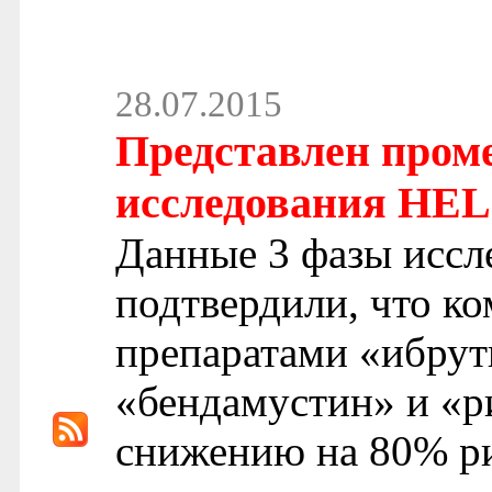
28.07.2015
Представлен пром
исследования HE
Данные 3 фазы исс
подтвердили, что к
препаратами «ибр
«бендамустин» и «р
снижению на 80% ри