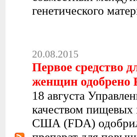
генетического мате
20.08.2015
Первое средство д
женщин одобрено
18 августа Управлен
качеством пищевых 
США (FDA) одобрил
препарат для повыш