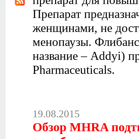
Препарат предназна
женщинами, не дост
менопаузы. Флибансе
название – Addyi) п
Pharmaceuticals.
19.08.2015
Обзор MHRA подтв