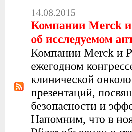
14.08.2015
Компании Merck и 
об исследуемом ан
Компании Merck и Pf
ежегодном конгресс
клинической онколо
презентаций, посвя
безопасности и эфф
Напомним, что в ноя