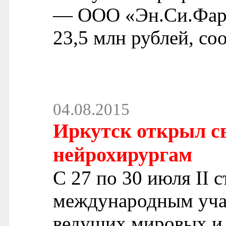
— ООО «Эн.Си.Фарм
23,5 млн рублей, со
04.08.2015
Иркутск открыл с
нейрохирургам
С 27 по 30 июля II 
международным учас
ведущих мировых и 