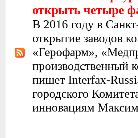
открыть четыре ф
В 2016 году в Санкт
открытие заводов к
«Герофарм», «Медп
производственный к
пишет Interfax-Russ
городского Комитет
инновациям Максим