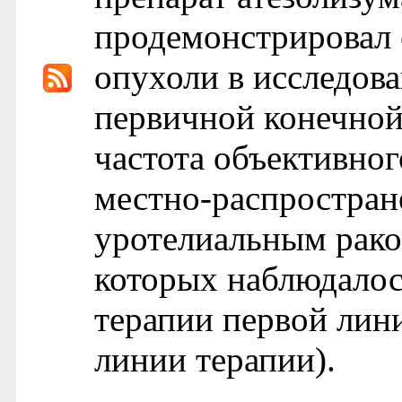
продемонстрировал 
опухоли в исследова
первичной конечной
частота объективног
местно-распростран
уротелиальным рако
которых наблюдалос
терапии первой лин
линии терапии).